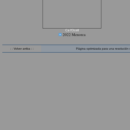
Ca l’Ocell
2022 Menorca
: : Volver arriba : :
Página optimizada para una resolución 