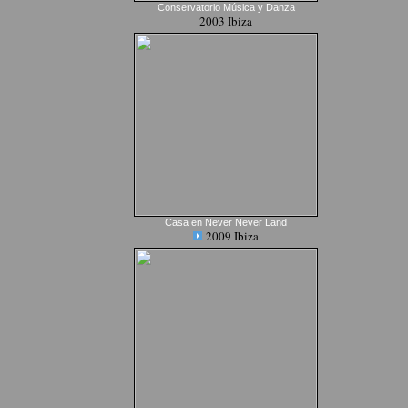
Conservatorio Música y Danza
2003 Ibiza
Casa en Never Never Land
2009 Ibiza