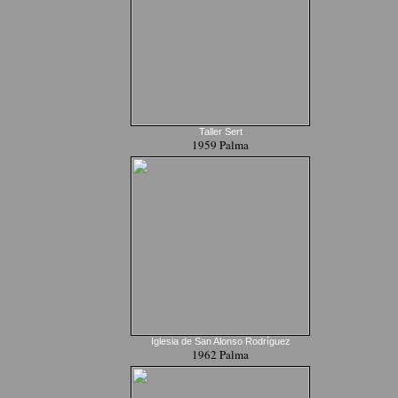
Taller Sert
1959 Palma
Iglesia de San Alonso Rodríguez
1962 Palma