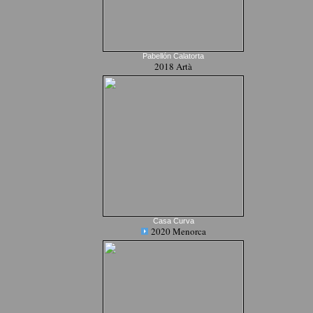
Pabellón Calatorta
2018 Artà
Casa Curva
2020 Menorca