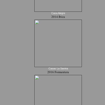
Casa Alegre
2014 Ibiza
Casas La Savina
2016 Formentera