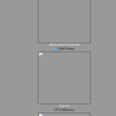
Iglesia de la Porciúncula
1968 Palma
Can Lis
1972 Mallorca