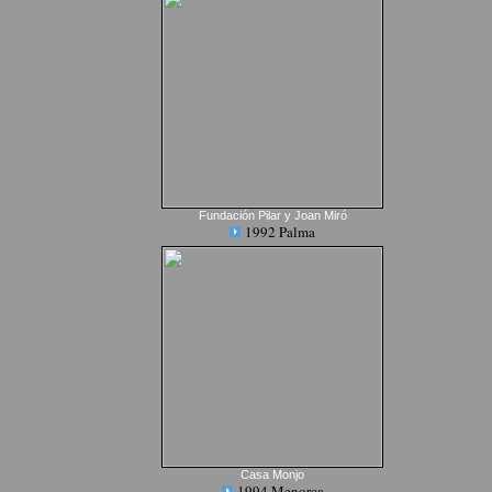
Fundación Pilar y Joan Miró
1992 Palma
Casa Monjo
1994 Menorca