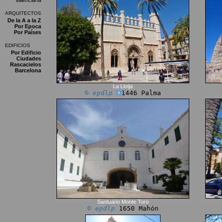
Valenciana
ARQUITECTOS
De la A a la Z
Por Epoca
Por Países
EDIFICIOS
Por Edificio
Ciudades
Rascacielos
Barcelona
La Llotja
© epdlp
1446 Palma
Santuario Monte Toro
© epdlp
1650 Mahón