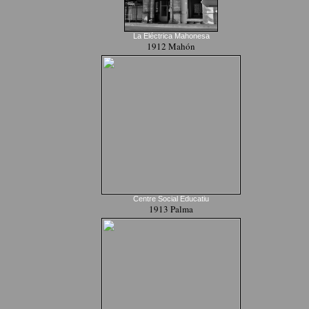
La Eléctrica Mahonesa
1912 Mahón
Centre Social Educatiu
1913 Palma