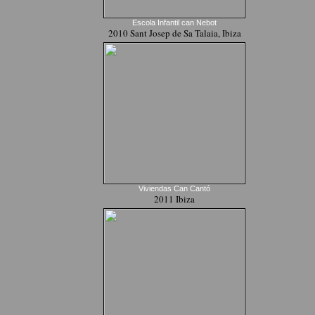
Escola Infantil can Nebot
2010 Sant Josep de Sa Talaia, Ibiza
Viviendas Can Cantó
2011 Ibiza