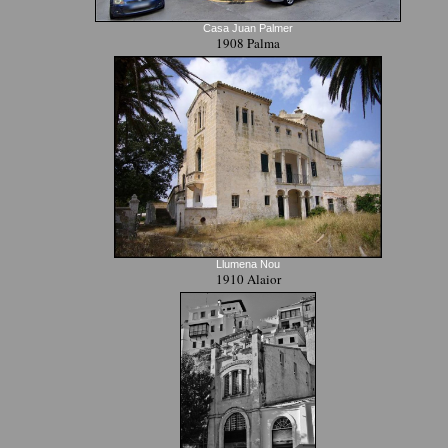
Casa Juan Palmer
1908 Palma
Llumena Nou
1910 Alaior