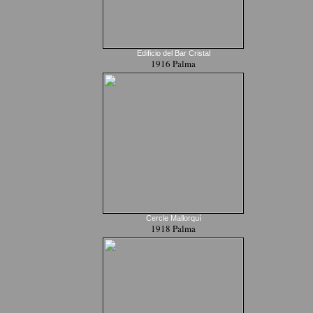
Edificio del Bar Cristal
1916 Palma
Cercle Mallorquí
1918 Palma