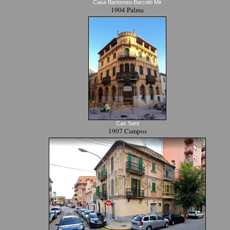
Casa Bartomeu Barceló Mir
1904 Palma
Cas Sant
1907 Campos