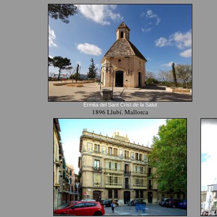
Ermita del Sant Crist de la Salut
1896 Llubí. Mallorca