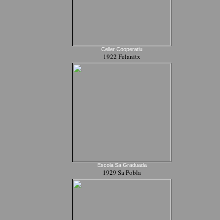
Celler Cooperatiu
1922 Felanitx
Escola Sa Graduada
1929 Sa Pobla