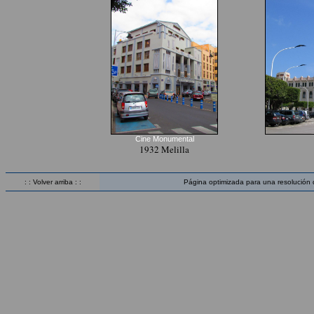
Cine Monumental
1932 Melilla
: : Volver arriba : :
Página optimizada para una resolución 