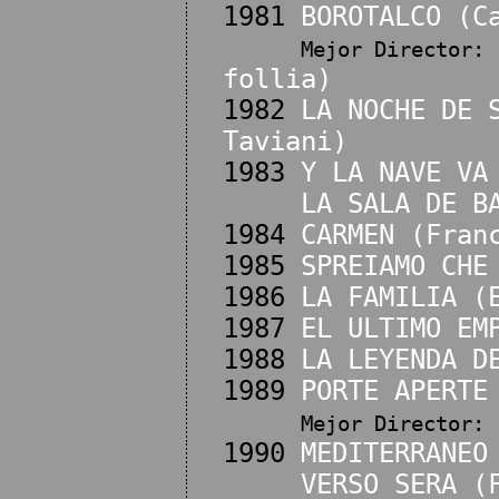
1981
BOROTALCO (C
Mejor Director:
follia)
1982
LA NOCHE DE 
Taviani)
1983
Y LA NAVE VA
LA SALA DE B
1984
CARMEN (Fran
1985
SPREIAMO CHE
1986
LA FAMILIA (
1987
EL ULTIMO EM
1988
LA LEYENDA D
1989
PORTE APERTE
Mejor Director:
1990
MEDITERRANEO
VERSO SERA (