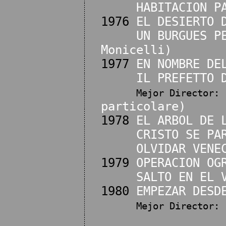
HABITACION P
1976
EL DESIERTO 
UN BURGUES P
Monicelli)
1977
EN NOMBRE DE
IL PREFETTO 
Mejor Director:
particolare)
1978
EL ARBOL DE 
CRISTO SE PA
OLVIDAR VENE
1979
OPERACION OG
SALTO EN EL 
1980
EMPEZAR DESD
Mejor Director: