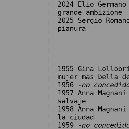
2024 Elio Germano
grande ambizione
2025 Sergio Roman
pianura
1955 Gina Lollobr
mujer más bella d
1956
-no concedid
1957 Anna Magnani
salvaje
1958 Anna Magnani
la ciudad
1959
-no concedid