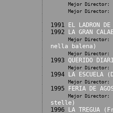
Mejor Director:
Mejor Director:
1991
EL LADRON DE
1992
LA GRAN CALA
Mejor Director:
nella balena)
Mejor Director:
1993
QUERIDO DIAR
Mejor Director:
1994
LA ESCUELA (
Mejor Director:
1995
FERIA DE AGO
Mejor Director:
stelle)
1996
LA TREGUA (F