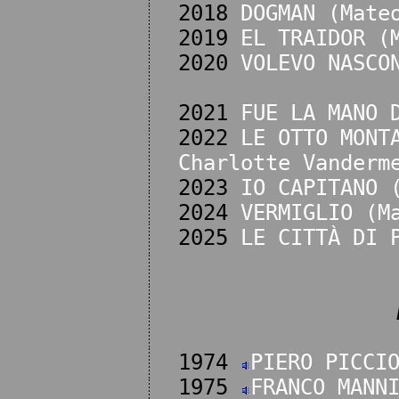
2018
DOGMAN (Mate
2019
EL TRAIDOR (
2020
VOLEVO NASCO
2021
FUE LA MANO 
2022
LE OTTO MONT
Charlotte Vanderm
2023
IO CAPITANO 
2024
VERMIGLIO (M
2025
LE CITTÀ DI 
1974
PIERO PICCI
1975
FRANCO MANN