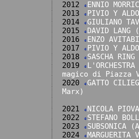
2012
ENNIO MORRI
2013
PIVIO Y ALD
2014
GIULIANO TA
2015
DAVID LANG 
2016
ENZO AVITAB
2017
PIVIO Y ALD
2018
SASCHA RING
2019
L'ORCHESTRA
magico di Piazza 
2020
GATTO CILIE
Marx)
2021
NICOLA PIOV
2022
STEFANO BOL
2023
SUBSONICA (
2024
MARGUERITA 