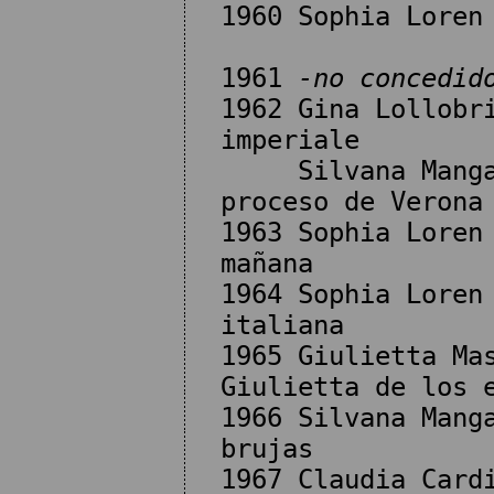
1960 Sophia Loren
1961
-no concedid
1962 Gina Lollobr
imperiale
Silvana Mangano
proceso de Verona
1963 Sophia Loren
mañana
1964 Sophia Loren
italiana
1965 Giulietta Ma
Giulietta de los 
1966 Silvana Mang
brujas
1967 Claudia Card