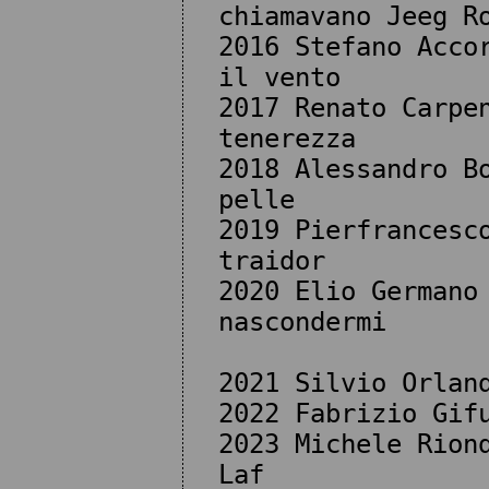
chiamavano Jeeg R
2016 Stefano Acco
il vento
2017 Renato Carpe
tenerezza
2018 Alessandro B
pelle
2019 Pierfrancesc
traidor
2020 Elio Germano
nascondermi
2021 Silvio Orlan
2022 Fabrizio Gif
2023 Michele Rion
Laf