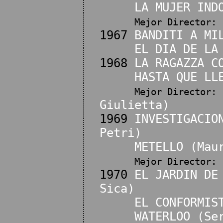
LA MUJER IND
Mejor Director:
1967
BANDITI A MI
EL DIA DE LA
1968
LA RAGAZZA C
HASTA QUE LL
Mejor Director:
Giulietta)
1969
INVESTIGACIO
Petri)
METELLO (Mau
Mejor Director:
1970
EL JARDIN DE
Sica)
EL CONFORMIS
WATERLOO (Se