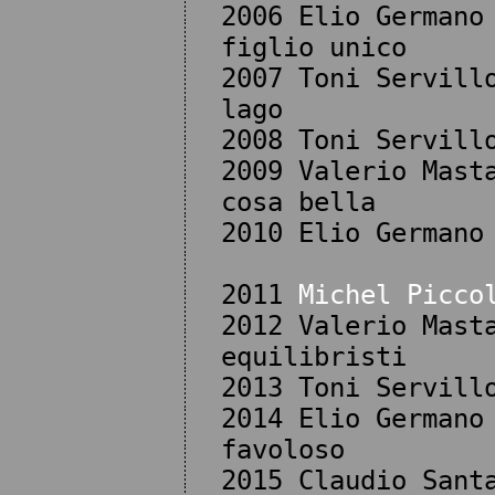
2006 Elio Germano
figlio unico
2007 Toni Servill
lago
2008 Toni Servill
2009 Valerio Mast
cosa bella
2010 Elio Germano
2011
Michel Picco
2012 Valerio Mast
equilibristi
2013 Toni Servill
2014 Elio Germano
favoloso
2015 Claudio Sant