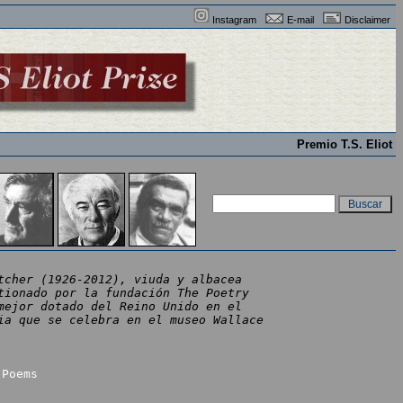
Instagram
E-mail
Disclaimer
Premio T.S. Eliot
tcher (1926-2012), viuda y albacea
tionado por la fundación The Poetry
mejor dotado del Reino Unido en el
ia que se celebra en el museo Wallace
 Poems