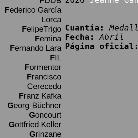
2026
Jeanne Ga
F
DDB
F
ederico García
Lorca
Cuantía:
Medal
F
elipeTrigo
Fecha:
Abril
F
emina
Página oficial
F
ernando Lara
F
IL
F
ormentor
F
rancisco
Cerecedo
F
ranz Kafka
G
eorg-Büchner
G
oncourt
G
ottfried Keller
G
rinzane