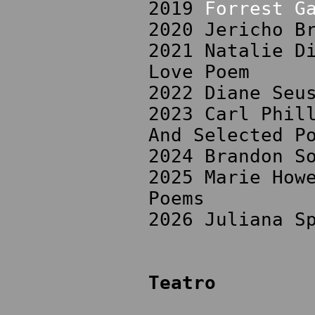
2019
Forrest G
2020 Jericho B
2021 Natalie D
Love Poem
2022 Diane Seu
2023 Carl Phil
And Selected P
2024 Brandon S
2025 Marie How
Poems
2026 Juliana S
Teatro